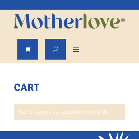
CART
Votre panier est actuellement vide.