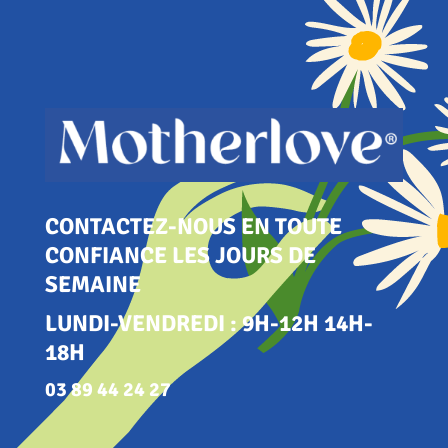
CONTACTEZ-NOUS EN TOUTE
CONFIANCE LES JOURS DE
SEMAINE
LUNDI-VENDREDI : 9H-12H 14H-
18H
03 89 44 24 27