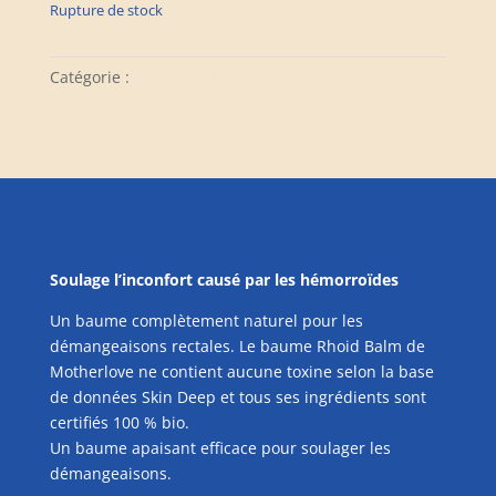
Rupture de stock
Catégorie :
GROSSESSE
Soulage l’inconfort causé par les hémorroïdes
Un baume complètement naturel pour les
démangeaisons rectales. Le baume Rhoid Balm de
Motherlove ne contient aucune toxine selon la base
de données Skin Deep et tous ses ingrédients sont
certifiés 100 % bio.
Un baume apaisant efficace pour soulager les
démangeaisons.