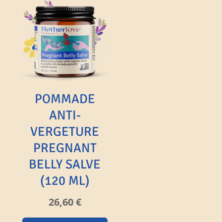
POMMADE
ANTI-
VERGETURE
PREGNANT
BELLY SALVE
(120 ML)
26,60
€